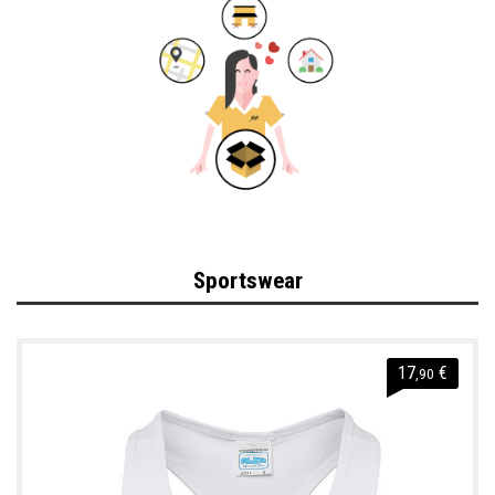
Sportswear
17
€
,90