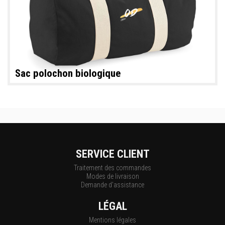
Sac polochon biologique
SERVICE CLIENT
Traitement des commandes
Modes de livraison
Demande d'assistance
LÉGAL
Mentions légales