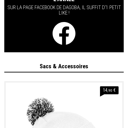
SUR LA PAGE FACEBOOK DE DAGOBA, IL SUFFIT D'1 PETIT
LIKE !
Sacs & Accessoires
14
€
,90