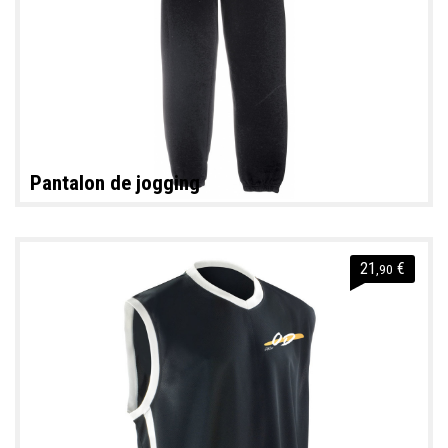
Pantalon de jogging
21
€
,90