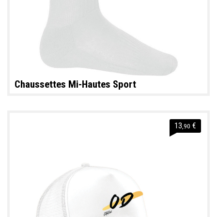
Chaussettes Mi-Hautes Sport
13
€
,90