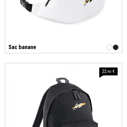
Sac banane
22
€
,90