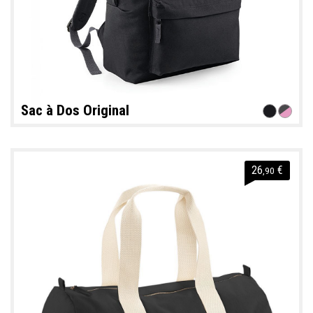
Sac à Dos Original
26
€
,90