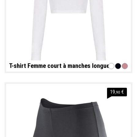
T-shirt Femme court à manches longues
19
€
,90