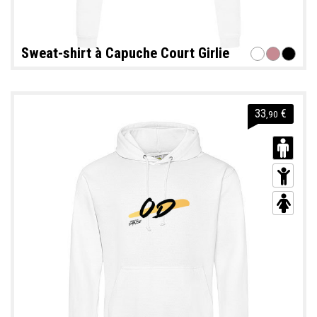
Sweat-shirt à Capuche Court Girlie
33
€
,90