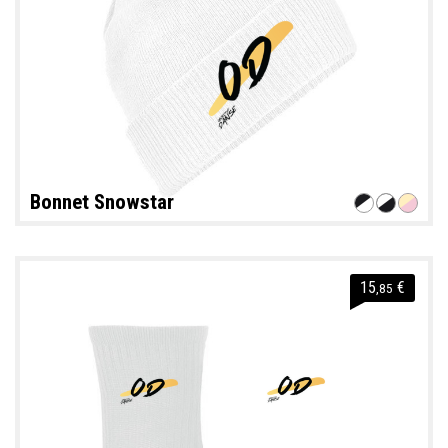
Bonnet Snowstar
15
€
,85