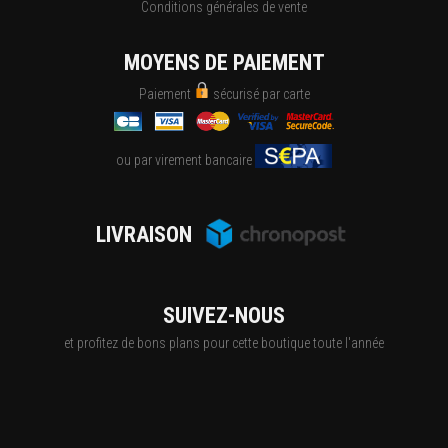
Conditions générales de vente
MOYENS DE PAIEMENT
Paiement
sécurisé par carte
ou par virement bancaire
LIVRAISON
SUIVEZ-NOUS
et profitez de bons plans pour cette boutique toute l'année