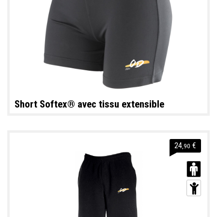
Short Softex® avec tissu extensible
24
€
,90