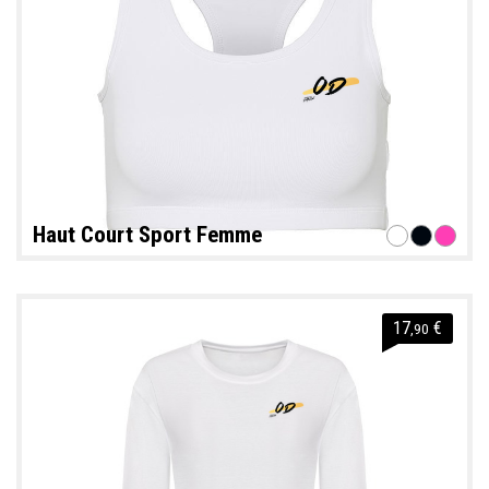
Haut Court Sport Femme
17
€
,90