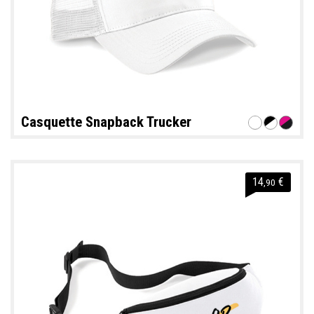
Casquette Snapback Trucker
14
€
,90