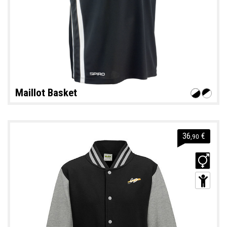
Maillot Basket
36
€
,90